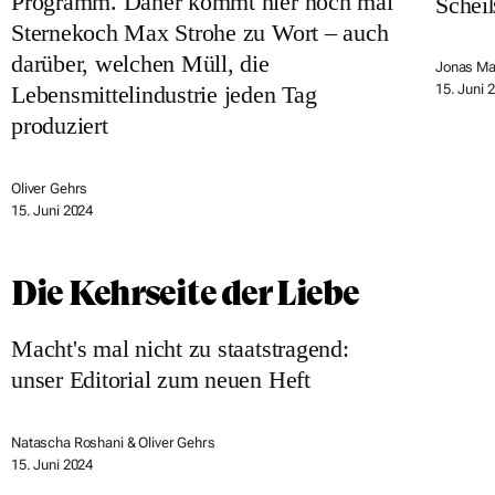
Programm. Daher kommt hier noch mal
Schei
Sternekoch Max Strohe zu Wort – auch
darüber, welchen Müll, die
Jonas Ma
15. Juni 
Lebensmittelindustrie jeden Tag
produziert
Oliver Gehrs
15. Juni 2024
Die Kehrseite der Liebe
Macht's mal nicht zu staatstragend:
unser Editorial zum neuen Heft
Natascha Roshani & Oliver Gehrs
15. Juni 2024