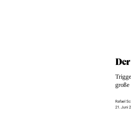
Der
Trigge
große
Rafael S
21. Juni 