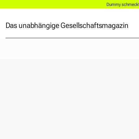
Dummy schmeckt a
Das unabhängige Gesellschaftsmagazin