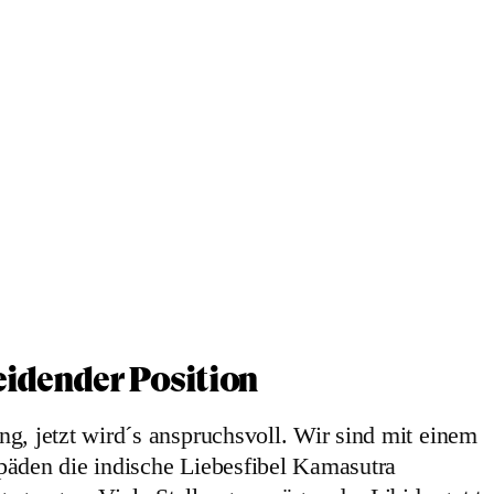
leidender Position
g, jetzt wird´s anspruchsvoll. Wir sind mit einem
päden die indische Liebesfibel Kamasutra