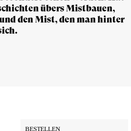
schichten übers Mistbauen,
und den Mist, den man hinter
sich.
BESTELLEN