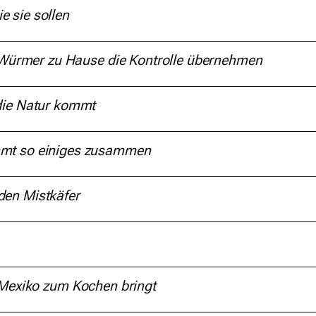
e sie sollen
Würmer zu Hause
die Kontrolle übernehmen
die Natur kommt
mmt
so einiges zusammen
 den Mistkäfer
 Mexiko
zum Kochen bringt