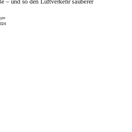
ße – und so den Luftverkehr sauberer
yer
2024