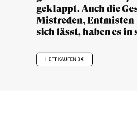
geklappt. Auch die Ge
Mistreden, Entmisten 
sich lässt, haben es in 
HEFT KAUFEN 8 €