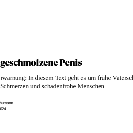
 geschmolzene Penis
rwarnung: In diesem Text geht es um frühe Vatersch
 Schmerzen und schadenfrohe Menschen
chumann
2024