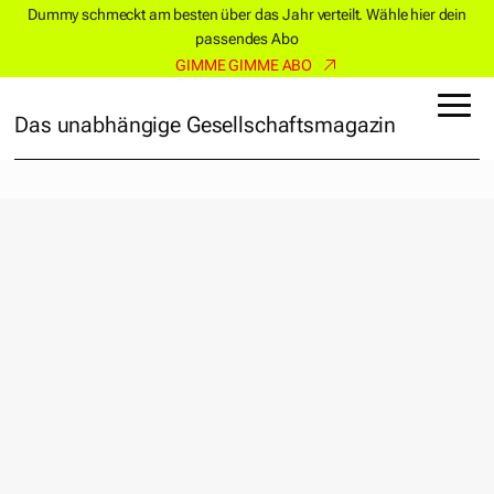
Dummy schmeckt am besten über das Jahr verteilt. Wähle hier dein
passendes Abo
GIMME GIMME ABO
Das unabhängige Gesellschaftsmagazin