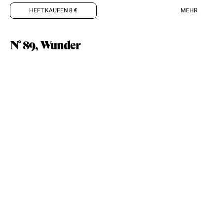
HEFT KAUFEN 8 €
MEHR
N° 89, Wunder