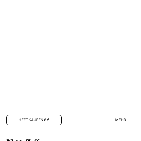
HEFT KAUFEN 8 €
MEHR