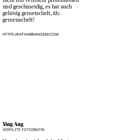
nicht nur verflucht professionell
und geschmeidig, es hat auch
gehörig gemetschelt, äh:
gemenschelt!
HTTPS://KATHARINANOEMI.COM
Ying Ang
VERPILZTE FOTOGRAFIN