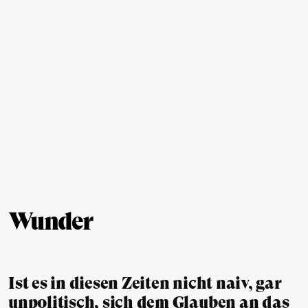
Wunder
Ist es in diesen Zeiten nicht naiv, gar
unpolitisch, sich dem Glauben an das