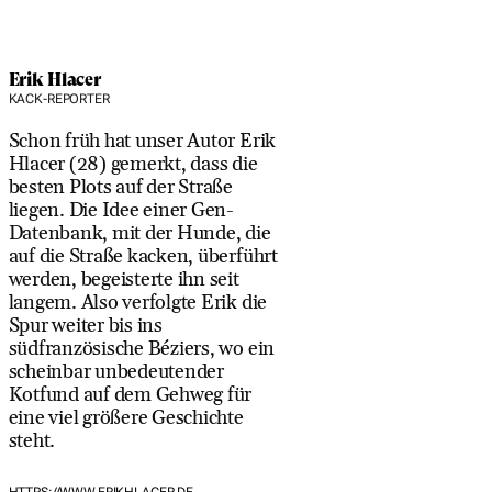
Erik Hlacer
KACK-REPORTER
Schon früh hat unser Autor Erik
Hlacer (28) gemerkt, dass die
besten Plots auf der Straße
liegen. Die Idee einer Gen-
Datenbank, mit der Hunde, die
auf die Straße kacken, überführt
werden, begeisterte ihn seit
langem. Also verfolgte Erik die
Spur weiter bis ins
südfranzösische Béziers, wo ein
scheinbar unbedeutender
Kotfund auf dem Gehweg für
eine viel größere Geschichte
steht.
HTTPS://WWW.ERIKHLACER.DE