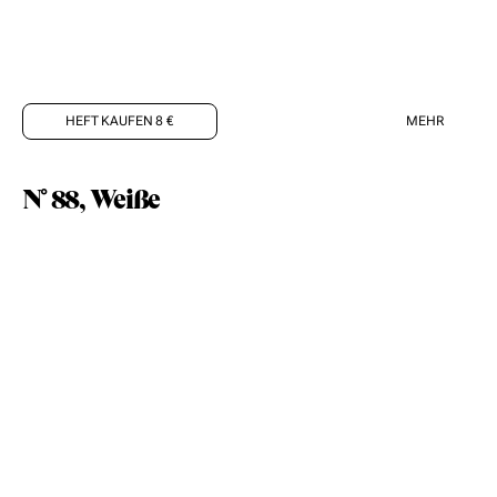
HEFT KAUFEN 8 €
MEHR
N° 88, Weiße