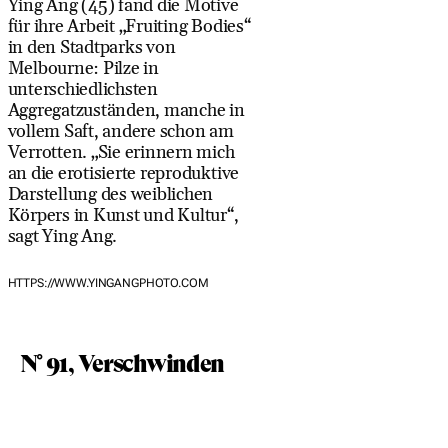
Ying Ang (45) fand die Motive
für ihre Arbeit „Fruiting Bodies“
in den Stadtparks von
Melbourne: Pilze in
unterschiedlichsten
Aggregatzuständen, manche in
vollem Saft, andere schon am
Verrotten. „Sie erinnern mich
an die erotisierte reproduktive
Darstellung des weiblichen
Körpers in Kunst und Kultur“,
sagt Ying Ang.
HTTPS://WWW.YINGANGPHOTO.COM
N° 91, Verschwinden