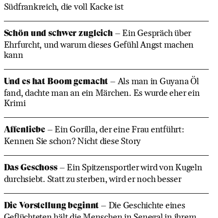
Südfrankreich, die voll Kacke ist
Schön und schwer zugleich
– Ein Gespräch über
Ehrfurcht, und warum dieses Gefühl Angst machen
kann
Und es hat Boom gemacht
– Als man in Guyana Öl
fand, dachte man an ein Märchen. Es wurde eher ein
Krimi
Affenliebe
– Ein Gorilla, der eine Frau entführt:
Kennen Sie schon? Nicht diese Story
Das Geschoss
– Ein Spitzensportler wird von Kugeln
durchsiebt. Statt zu sterben, wird er noch besser
Die Vorstellung beginnt
– Die Geschichte eines
Geflüchteten hält die Menschen in Senegal in ihrem