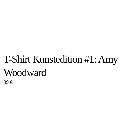
T-Shirt Kunstedition #1: Amy
Woodward
39 €