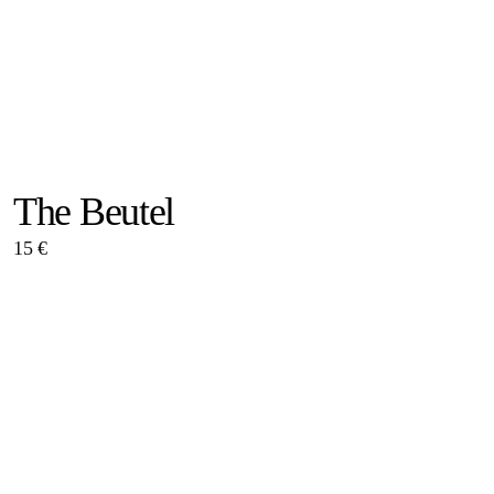
The Beutel
15 €