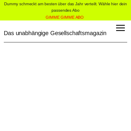
Dummy schmeckt am besten über das Jahr verteilt. Wähle hier dein
passendes Abo
GIMME GIMME ABO
Das unabhängige Gesellschaftsmagazin