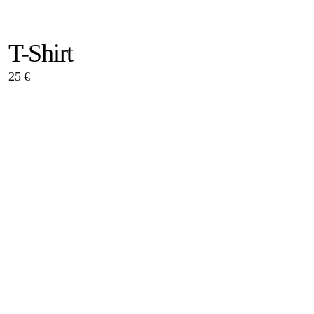
T-Shirt
25 €