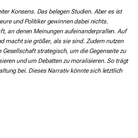
reiter Konsens. Das belegen Studien. Aber es ist
eure und Politiker gewinnen dabei nichts.
aft, an denen Meinungen aufeinanderprallen. Auf
 und macht sie größer, als sie sind. Zudem nutzen
n Gesellschaft strategisch, um die Gegenseite zu
isieren und um Debatten zu moralisieren. So trägt
ltung bei. Dieses Narrativ könnte sich letztlich