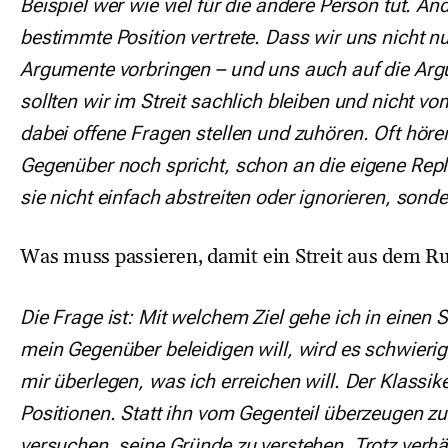
Beispiel wer wie viel für die andere Person tut. A
bestimmte Position vertrete. Dass wir uns nicht 
Argumente vorbringen – und uns auch auf die Arg
sollten wir im Streit sachlich bleiben und nicht
dabei offene Fragen stellen und zuhören. Oft hör
Gegenüber noch spricht, schon an die eigene Repl
sie nicht einfach abstreiten oder ignorieren, son
Was muss passieren, damit ein Streit aus dem R
Die Frage ist: Mit welchem Ziel gehe ich in einen 
mein Gegenüber beleidigen will, wird es schwierig
mir überlegen, was ich erreichen will. Der Klassike
Positionen. Statt ihn vom Gegenteil überzeugen zu
versuchen, seine Gründe zu verstehen. Trotz verhärt