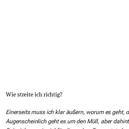
Wie streite ich richtig?
Einerseits muss ich klar äußern, worum es geht,
Augenscheinlich geht es um den Müll, aber dahinte