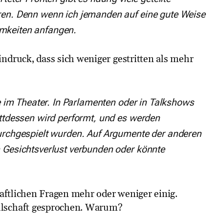
ren. Denn wenn ich jemanden auf eine gute Weise
amkeiten anfangen.
indruck, dass sich weniger gestritten als mehr
ie im Theater. In Parlamenten oder in Talkshows
attdessen wird performt, und es werden
durchgespielt wurden. Auf Argumente der anderen
 Gesichtsverlust verbunden oder könnte
chaftlichen Fragen mehr oder weniger einig.
llschaft gesprochen. Warum?