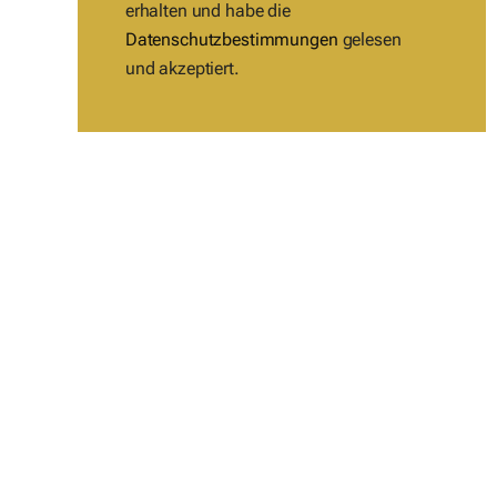
erhalten und habe die
Datenschutzbestimmungen
gelesen
und akzeptiert.