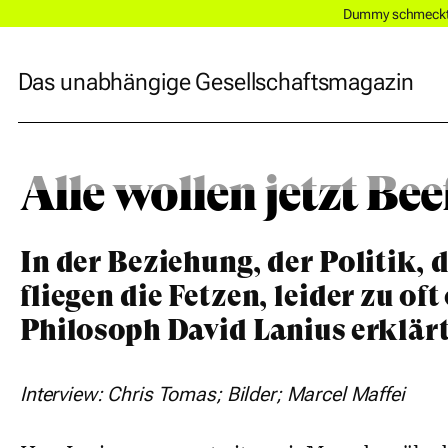
Dummy schmeckt a
Das unabhängige Gesellschaftsmagazin
Alle wollen jetzt Bee
In der Beziehung, der Politik, 
fliegen die Fetzen, leider zu o
Philosoph David Lanius erklärt
Interview: Chris Tomas; Bilder; Marcel Maffei