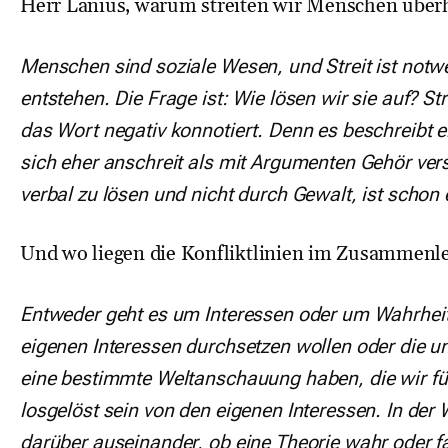
Herr Lanius, warum streiten wir Menschen über
Menschen sind soziale Wesen, und Streit ist not
entstehen. Die Frage ist: Wie lösen wir sie auf? St
das Wort negativ konnotiert. Denn es beschreibt
sich eher anschreit als mit Argumenten Gehör vers
verbal zu lösen und nicht durch Gewalt, ist schon 
Und wo liegen die Konfliktlinien im Zusammen
Entweder geht es um Interessen oder um Wahrheite
eigenen Interessen durchsetzen wollen oder die u
eine bestimmte Weltanschauung haben, die wir für
losgelöst sein von den eigenen Interessen. In der
darüber auseinander, ob eine Theorie wahr oder fa