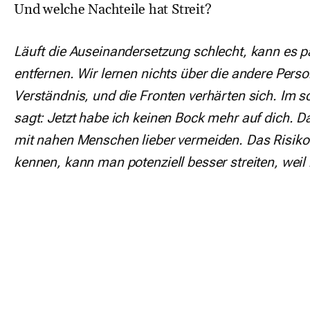
Und welche Nachteile hat Streit?
Läuft die Auseinandersetzung schlecht, kann es p
entfernen. Wir lernen nichts über die andere Per
Verständnis, und die Fronten verhärten sich. Im s
sagt: Jetzt habe ich keinen Bock mehr auf dich. Da
mit nahen Menschen lieber vermeiden. Das Risiko 
kennen, kann man potenziell besser streiten, weil m