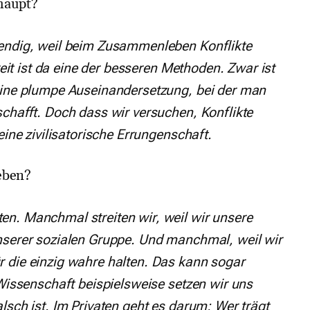
haupt?
wendig, weil beim Zusammenleben Konflikte
reit ist da eine der besseren Methoden. Zwar ist
 eine plumpe Auseinandersetzung, bei der man
chafft. Doch dass wir versuchen, Konflikte
eine zivilisatorische Errungenschaft.
leben?
n. Manchmal streiten wir, weil wir unsere
nserer sozialen Gruppe. Und manchmal, weil wir
 die einzig wahre halten. Das kann sogar
 Wissenschaft beispielsweise setzen wir uns
lsch ist. Im Privaten geht es darum: Wer trägt