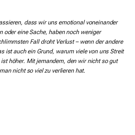
assieren, dass wir uns emotional voneinander
son oder eine Sache, haben noch weniger
chlimmsten Fall droht Verlust – wenn der andere
s ist auch ein Grund, warum viele von uns Streit
ist höher. Mit jemandem, den wir nicht so gut
an nicht so viel zu verlieren hat.