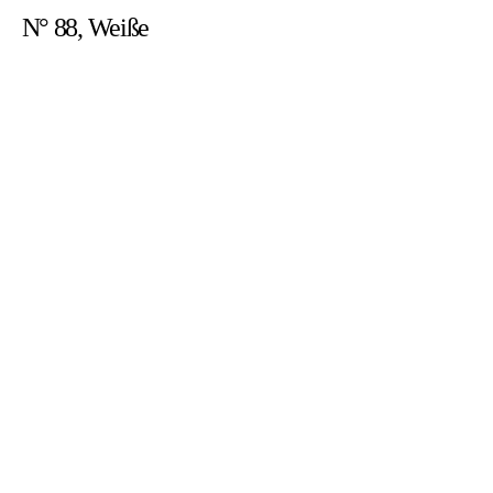
N° 88, Weiße