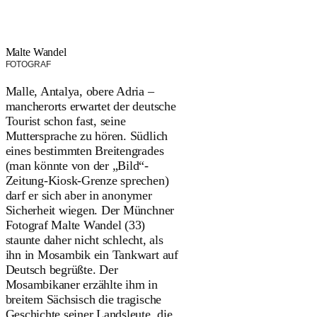
Malte Wandel
FOTOGRAF
Malle, Antalya, obere Adria –
mancherorts erwartet der deutsche
Tourist schon fast, seine
Muttersprache zu hören. Südlich
eines bestimmten Breitengrades
(man könnte von der „Bild“-
Zeitung-Kiosk-Grenze sprechen)
darf er sich aber in anonymer
Sicherheit wiegen. Der Münchner
Fotograf Malte Wandel (33)
staunte daher nicht schlecht, als
ihn in Mosambik ein Tankwart auf
Deutsch begrüßte. Der
Mosambikaner erzählte ihm in
breitem Sächsisch die tragische
Geschichte seiner Landsleute, die