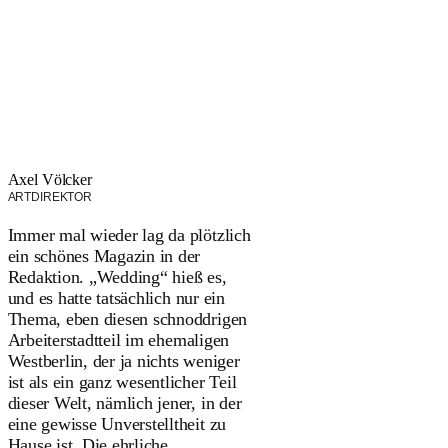
Axel Völcker
ARTDIREKTOR
Immer mal wieder lag da plötzlich
ein schönes Magazin in der
Redaktion. „Wedding“ hieß es,
und es hatte tatsächlich nur ein
Thema, eben diesen schnoddrigen
Arbeiterstadtteil im ehemaligen
Westberlin, der ja nichts weniger
ist als ein ganz wesentlicher Teil
dieser Welt, nämlich jener, in der
eine gewisse Unverstelltheit zu
Hause ist. Die ehrliche