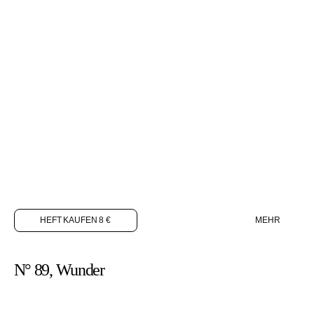
HEFT KAUFEN 8 €
MEHR
N° 89, Wunder