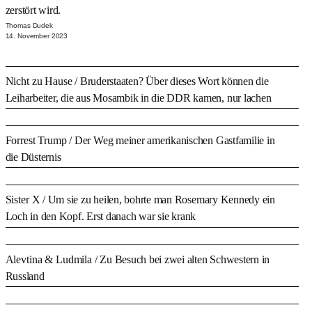
zerstört wird.
Thomas Dudek
14. November 2023
Nicht zu Hause
/ Bruderstaaten? Über dieses Wort können die
Leiharbeiter, die aus Mosambik in die DDR kamen, nur lachen
Forrest Trump
/ Der Weg meiner amerikanischen Gastfamilie in
die Düsternis
Sister X
/ Um sie zu heilen, bohrte man Rosemary Kennedy ein
Loch in den Kopf. Erst danach war sie krank
Alevtina & Ludmila
/ Zu Besuch bei zwei alten Schwestern in
Russland