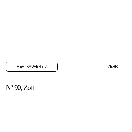
HEFT KAUFEN 8 €
MEHR
N° 90, Zoff