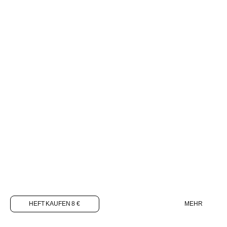
HEFT KAUFEN 8 €
MEHR