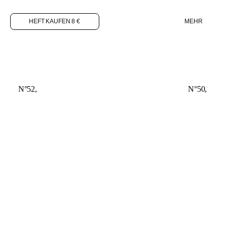
HEFT KAUFEN 8 €
MEHR
N°52,
N°50,