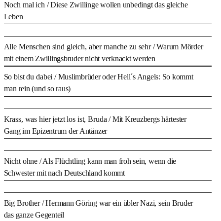
Noch mal ich
/ Diese Zwillinge wollen unbedingt das gleiche
Leben
Alle Menschen sind gleich, aber manche zu sehr
/ Warum Mörder
mit einem Zwillingsbruder nicht verknackt werden
So bist du dabei
/ Muslimbrüder oder Hell´s Angels: So kommt
man rein (und so raus)
Krass, was hier jetzt los ist, Bruda
/ Mit Kreuzbergs härtester
Gang im Epizentrum der Antänzer
Nicht ohne
/ Als Flüchtling kann man froh sein, wenn die
Schwester mit nach Deutschland kommt
Big Brother
/ Hermann Göring war ein übler Nazi, sein Bruder
das ganze Gegenteil