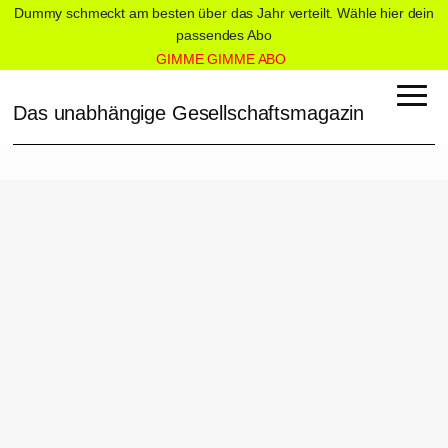
Dummy schmeckt am besten über das Jahr verteilt. Wähle hier dein
passendes Abo
GIMME GIMME ABO
Das unabhängige Gesellschaftsmagazin