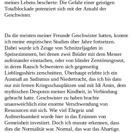
meines Lebens bescherte: Die Gefahr einer geistigen
Totalblockade potenziert sich mit der Anzahl der
Geschwister.
Da die meisten meiner Freunde Geschwister hatten, konnte
ich meine empirischen Studien über Jahre fortsetzen.
Dabei wurde ich Zeuge von Schnitzeljagden in
Speisezimmern, bei denen zwei Brüder mit dem Messer
aufeinander einstachen, oder von blinder Zerstörungswut,
in deren Rausch Schwestern sich gegenseitig
Lieblingsshirts zerschnitten. Überhaupt erlebte ich ein
Ausmaß an Sadismus und Niedertracht, das ich bis dato
nur mit fernen Kriegsschauplätzen und mit Idi Amin, dem
mythischen Despoten meiner Kindheit, in Verbindung
gebracht hatte. Geschwister zu haben brachte
unausweichlich eine enorme Verschwendung von
Ressourcen mit sich. Wie viel Ehrgeiz und
Aufmerksamkeit wurde hier in das Ersinnen von
Gemeinheit investiert. Doch ich musste erkennen, dass
dies die Normalität war. Normal, das war das Abartige.