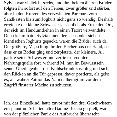
Sylvia war vielleicht sechs, und ihre beiden älteren Brüder
folgten ihr sofort auf den Fersen, zwar größer und stärker,
aber in den Kurven des verzwickten Parcours vom
Sandkasten bis zum Joghurt nicht ganz so wendig. Deshalb
erreichte die kleine Schwester tatsächlich als Erste den Ort,
der sich im Handumdrehen in einen Tatort verwandelte.
Denn kaum hatte Sylvia einen der sechs oder sieben
identischen Joghurts gepackt, waren die Brüder auch da.
Der größere, M., schlug ihr den Becher aus der Hand, so
dass er zu Boden ging und zerplatzte, der kleinere, A.,
packte seine Schwester und zerrte sie von der
Nahrungsquelle fort, während M. nun im Bewusstsein
seiner Überlegenheit den Kühlschrank zuschlug und sich,
den Rücken an die Tür gepresst, davor postierte, als gelte
es, als wahrer Patriot das Nationalheiligtum vor dem
Zugriff finsterer Mächte zu schützen.
Ich, das Einzelkind, hatte zuvor mit den drei Geschwistern
entspannt im Schatten alter Bäume Boccia gespielt, war
von der plötzlichen Panik des Aufbruchs überrascht