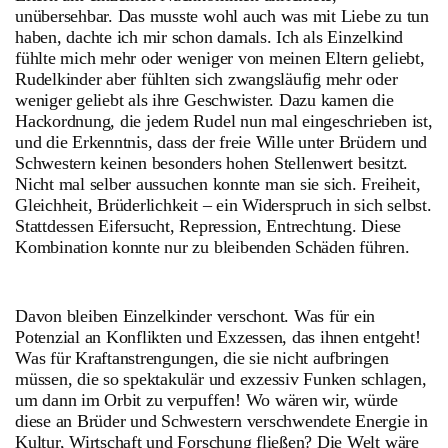
unübersehbar. Das musste wohl auch was mit Liebe zu tun
haben, dachte ich mir schon damals. Ich als Einzelkind
fühlte mich mehr oder weniger von meinen Eltern geliebt,
Rudelkinder aber fühlten sich zwangsläufig mehr oder
weniger geliebt als ihre Geschwister. Dazu kamen die
Hackordnung, die jedem Rudel nun mal eingeschrieben ist,
und die Erkenntnis, dass der freie Wille unter Brüdern und
Schwestern keinen besonders hohen Stellenwert besitzt.
Nicht mal selber aussuchen konnte man sie sich. Freiheit,
Gleichheit, Brüderlichkeit – ein Widerspruch in sich selbst.
Stattdessen Eifersucht, Repression, Entrechtung. Diese
Kombination konnte nur zu bleibenden Schäden führen.
Davon bleiben Einzelkinder verschont. Was für ein
Potenzial an Konflikten und Exzessen, das ihnen entgeht!
Was für Kraftanstrengungen, die sie nicht aufbringen
müssen, die so spektakulär und exzessiv Funken schlagen,
um dann im Orbit zu verpuffen! Wo wären wir, würde
diese an Brüder und Schwestern verschwendete Energie in
Kultur, Wirtschaft und Forschung fließen? Die Welt wäre