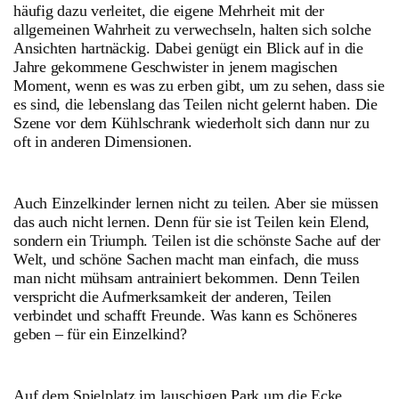
häufig dazu verleitet, die eigene Mehrheit mit der
allgemeinen Wahrheit zu verwechseln, halten sich solche
Ansichten hartnäckig. Dabei genügt ein Blick auf in die
Jahre gekommene Geschwister in jenem magischen
Moment, wenn es was zu erben gibt, um zu sehen, dass sie
es sind, die lebenslang das Teilen nicht gelernt haben. Die
Szene vor dem Kühlschrank wiederholt sich dann nur zu
oft in anderen Dimensionen.
Auch Einzelkinder lernen nicht zu teilen. Aber sie müssen
das auch nicht lernen. Denn für sie ist Teilen kein Elend,
sondern ein Triumph. Teilen ist die schönste Sache auf der
Welt, und schöne Sachen macht man einfach, die muss
man nicht mühsam antrainiert bekommen. Denn Teilen
verspricht die Aufmerksamkeit der anderen, Teilen
verbindet und schafft Freunde. Was kann es Schöneres
geben – für ein Einzelkind?
Auf dem Spielplatz im lauschigen Park um die Ecke