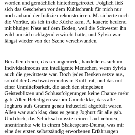
worden und gemächlich hinterhergetrottet. Folglich ließ
sich das Geschehen vor dem Kühlschrank für mich nur
noch anhand der Indizien rekonstruieren. M. sicherte noch
die Vorräte, als ich in die Küche kam, A. kauerte heulend
mit blutiger Nase auf dem Boden, weil die Schwester ihn
wild um sich schlagend erwischt hatte, und Sylvia war
längst wieder von der Szene verschwunden.
Bei allen dreien, das sei angemerkt, handelte es sich im
Individualmodus um intelligente Menschen, wenn Sylvia
auch die gewitzteste war. Doch jedes Denken setzte aus,
sobald der Geschwistermodus in Kraft trat, und das mit
einer Unmittelbarkeit, die auch den simpelsten
Geistesblitzen und Schlussfolgerungen keine Chance mehr
gab. Allen Beteiligten war im Grunde klar, dass alle
Joghurts aufs Gramm genau industriell abgefüllt waren.
Allen war auch klar, dass es genug Joghurt für alle gab.
Und doch, das Schicksal musste seinen Lauf nehmen,
unentrinnbar wie in einem Shakespeare-Drama, was mir
eine der ersten selbstständig erworbenen Erfahrungen