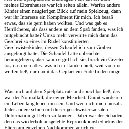
meines Elternhauses war ich selten allein. Warfen andere
Kinder einen neugierigen Blick auf mein Spielzeug, dann
war ihr Interesse ein Kompliment für mich. Ich besaß
etwas, das sie gern haben wollten. Und was gab es
Herrlicheres, als dass andere an dem Spaß fanden, was ich
mitgebracht hatte? Umso mehr verwirrte mich dann das
Geschrei so eines im Rudel konstituierten
Geschwisterkindes, dessen Schaufel ich zum Graben
ausgeborgt hatte. Die Schaufel hatte unbeachtet
herumgelegen, aber kaum ergriff ich sie, brach ein Gezeter
los, das mich alles, was ich in Händen hielt, weit von mir
werfen ließ, nur damit das Geplärr ein Ende finden möge.
Was mich auf dem Spielplatz rat- und sprachlos ließ, das
war der Normalfall, die ewige Mehrheit. Damit würde ich
ein Leben lang leben müssen. Und wenn ich mich umsah:
Jeder andere schien mit dieser geschwisterkausalen
Deformation gut leben zu können. Dabei war der Schaden,
den das wiederholt ausgelebte Reproduktionsbedürfnis der
Eltern am einzelnen Nachkommen anrichtete,