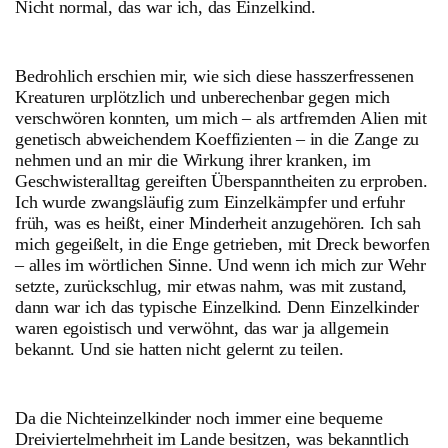
Nicht normal, das war ich, das Einzelkind.
Bedrohlich erschien mir, wie sich diese hasszerfressenen
Kreaturen urplötzlich und unberechenbar gegen mich
verschwören konnten, um mich – als artfremden Alien mit
genetisch abweichendem Koeffizienten – in die Zange zu
nehmen und an mir die Wirkung ihrer kranken, im
Geschwisteralltag gereiften Überspanntheiten zu erproben.
Ich wurde zwangsläufig zum Einzelkämpfer und erfuhr
früh, was es heißt, einer Minderheit anzugehören. Ich sah
mich gegeißelt, in die Enge getrieben, mit Dreck beworfen
– alles im wörtlichen Sinne. Und wenn ich mich zur Wehr
setzte, zurückschlug, mir etwas nahm, was mit zustand,
dann war ich das typische Einzelkind. Denn Einzelkinder
waren egoistisch und verwöhnt, das war ja allgemein
bekannt. Und sie hatten nicht gelernt zu teilen.
Da die Nichteinzelkinder noch immer eine bequeme
Dreiviertelmehrheit im Lande besitzen, was bekanntlich