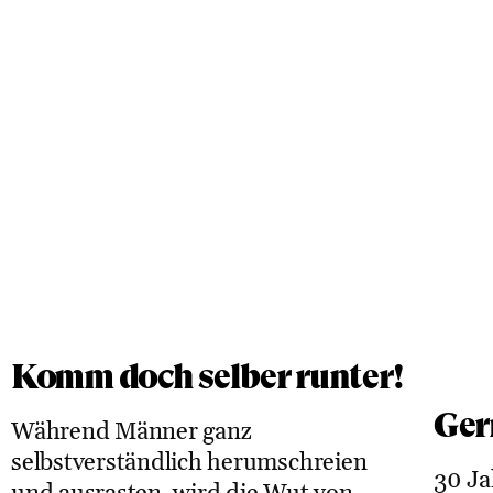
Komm doch selber runter!
Ger
Während Männer ganz
selbstverständlich herumschreien
30 Ja