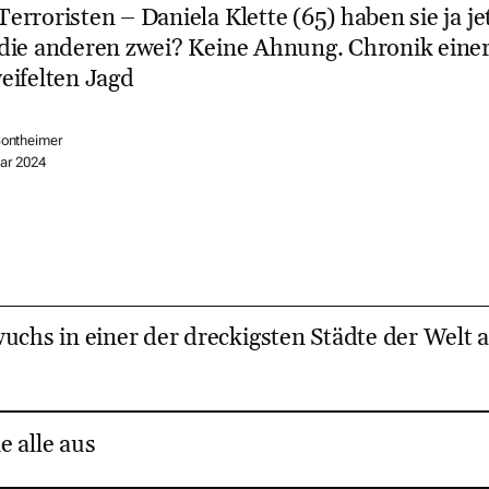
erroristen – Daniela Klette (65) haben sie ja jet
die anderen zwei? Keine Ahnung. Chronik eine
eifelten Jagd
Sontheimer
ar 2024
uchs in einer der dreckigsten Städte der Welt 
e alle aus