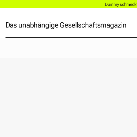
Dummy schmeckt a
Das unabhängige Gesellschaftsmagazin