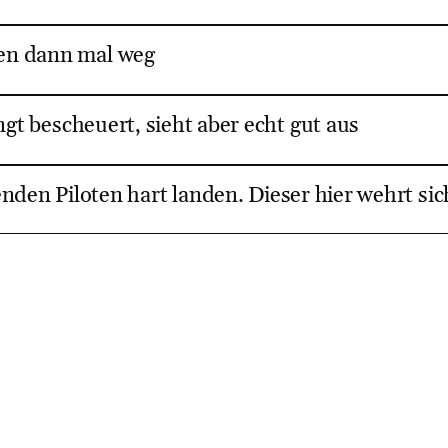
ren dann mal weg
gt bescheuert, sieht aber echt gut aus
nden Piloten hart landen. Dieser hier wehrt sic