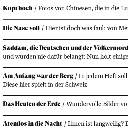
Kopf hoch
/ Fotos von Chinesen, die in die L
Die Nase voll
/ Hier ist doch was faul: von M
Saddam, die Deutschen und der Völkermor
und wurden nie dafür belangt: Nun holt einig
Am Anfang war der Berg
/ In jedem Heft sol
Diese hier spielt in der Schweiz
Das Heulen der Erde
/ Wundervolle Bilder v
Atemlos in die Nacht
/ Ihnen ist langweilig?