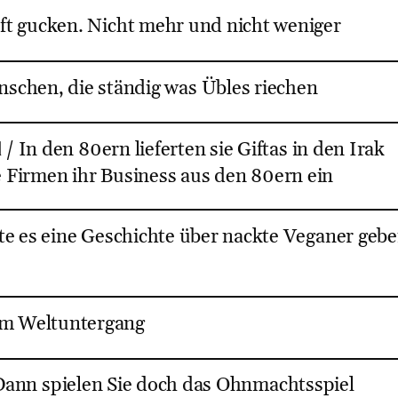
uft gucken. Nicht mehr und nicht weniger
enschen, die ständig was Übles riechen
d
/ In den 80ern lieferten sie Giftas in den Irak
e Firmen ihr Business aus den 80ern ein
lte es eine Geschichte über nackte Veganer gebe
om Weltuntergang
 Dann spielen Sie doch das Ohnmachtsspiel