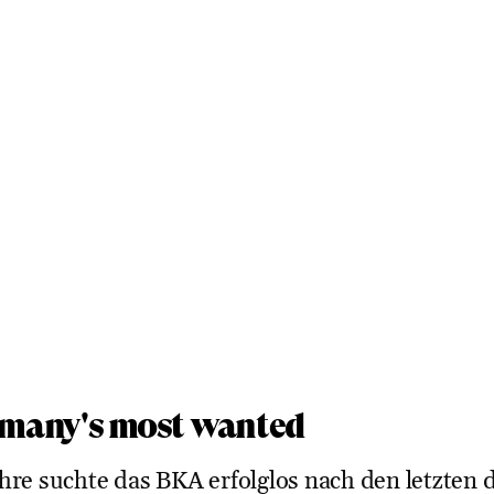
many's most wanted
hre suchte das BKA erfolglos nach den letzten d