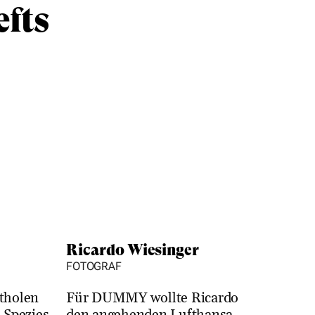
efts
Ricardo Wiesinger
FOTOGRAF
tholen
Für DUMMY wollte Ricardo