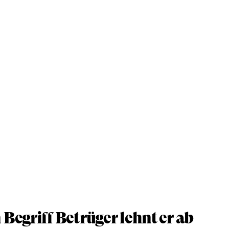
 Begriff Betrüger lehnt er ab