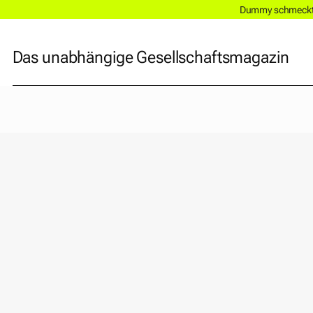
Dummy schmeckt a
Das unabhängige Gesellschaftsmagazin