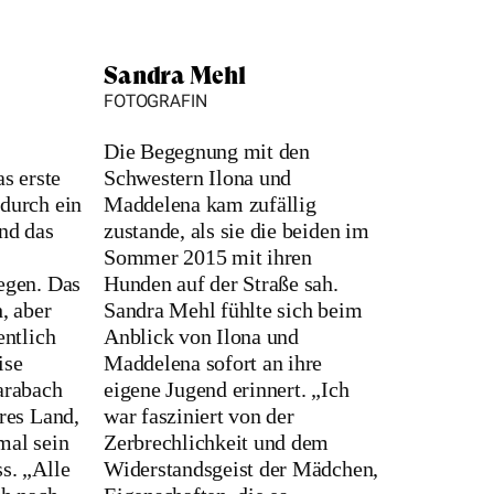
Sandra Mehl
FOTOGRAFIN
Die Begegnung mit den
as erste
Schwestern Ilona und
durch ein
Maddelena kam zufällig
nd das
zustande, als sie die beiden im
Sommer 2015 mit ihren
egen. Das
Hunden auf der Straße sah.
, aber
Sandra Mehl fühlte sich beim
entlich
Anblick von Ilona und
ise
Maddelena sofort an ihre
arabach
eigene Jugend erinnert. „Ich
res Land,
war fasziniert von der
mal sein
Zerbrechlichkeit und dem
s. „Alle
Widerstandsgeist der Mädchen,