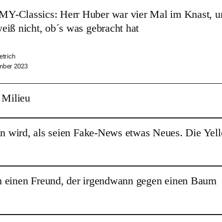
-Classics: Herr Huber war vier Mal im Knast, u
eiß nicht, ob´s was gebracht hat
etrich
mber 2023
 Milieu
tan wird, als seien Fake-News etwas Neues. Die Yel
an einen Freund, der irgendwann gegen einen Baum