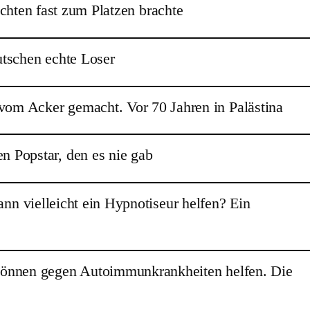
hten fast zum Platzen brachte
utschen echte Loser
vom Acker gemacht. Vor 70 Jahren in Palästina
en Popstar, den es nie gab
ann vielleicht ein Hypnotiseur helfen? Ein
 können gegen Autoimmunkrankheiten helfen. Die