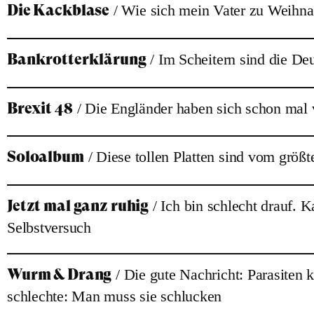
Die Kackblase
/ Wie sich mein Vater zu Weihnac
Bankrotterklärung
/ Im Scheitern sind die De
Brexit 48
/ Die Engländer haben sich schon mal 
Soloalbum
/ Diese tollen Platten sind vom größt
Jetzt mal ganz ruhig
/ Ich bin schlecht drauf. K
Selbstversuch
Wurm & Drang
/ Die gute Nachricht: Parasiten
schlechte: Man muss sie schlucken