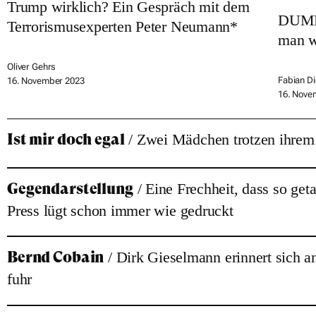
Trump wirklich? Ein Gespräch mit dem
DUMMY
Terrorismusexperten Peter Neumann*
man w
Oliver Gehrs
Fabian Di
16. November 2023
16. Nove
Ist mir doch egal
/ Zwei Mädchen trotzen ihrem
Gegendarstellung
/ Eine Frechheit, dass so ge
Press lügt schon immer wie gedruckt
Bernd Cobain
/ Dirk Gieselmann erinnert sich 
fuhr