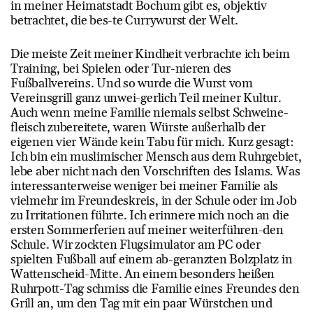
in meiner Heimatstadt Bochum gibt es, objektiv
betrachtet, die bes-te Currywurst der Welt.
Die meiste Zeit meiner Kindheit verbrachte ich beim
Training, bei Spielen oder Tur-nieren des
Fußballvereins. Und so wurde die Wurst vom
Vereinsgrill ganz unwei-gerlich Teil meiner Kultur.
Auch wenn meine Familie niemals selbst Schweine-
fleisch zubereitete, waren Würste außerhalb der
eigenen vier Wände kein Tabu für mich. Kurz gesagt:
Ich bin ein muslimischer Mensch aus dem Ruhrgebiet,
lebe aber nicht nach den Vorschriften des Islams. Was
interessanterweise weniger bei meiner Familie als
vielmehr im Freundeskreis, in der Schule oder im Job
zu Irritationen führte. Ich erinnere mich noch an die
ersten Sommerferien auf meiner weiterführen-den
Schule. Wir zockten Flugsimulator am PC oder
spielten Fußball auf einem ab-geranzten Bolzplatz in
Wattenscheid-Mitte. An einem besonders heißen
Ruhrpott-Tag schmiss die Familie eines Freundes den
Grill an, um den Tag mit ein paar Würstchen und