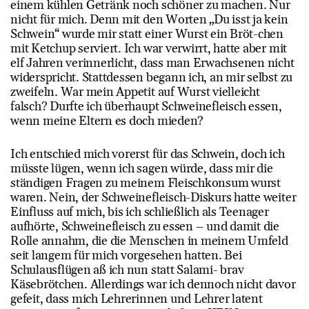
einem kühlen Getränk noch schöner zu machen. Nur
nicht für mich. Denn mit den Worten „Du isst ja kein
Schwein“ wurde mir statt einer Wurst ein Bröt-chen
mit Ketchup serviert. Ich war verwirrt, hatte aber mit
elf Jahren verinnerlicht, dass man Erwachsenen nicht
widerspricht. Stattdessen begann ich, an mir selbst zu
zweifeln. War mein Appetit auf Wurst vielleicht
falsch? Durfte ich überhaupt Schweinefleisch essen,
wenn meine Eltern es doch mieden?
Ich entschied mich vorerst für das Schwein, doch ich
müsste lügen, wenn ich sagen würde, dass mir die
ständigen Fragen zu meinem Fleischkonsum wurst
waren. Nein, der Schweinefleisch-Diskurs hatte weiter
Einfluss auf mich, bis ich schließlich als Teenager
aufhörte, Schweinefleisch zu essen – und damit die
Rolle annahm, die die Menschen in meinem Umfeld
seit langem für mich vorgesehen hatten. Bei
Schulausflügen aß ich nun statt Salami- brav
Käsebrötchen. Allerdings war ich dennoch nicht davor
gefeit, dass mich Lehrerinnen und Lehrer latent