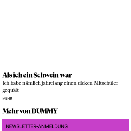
Als ich ein Schwein war
Ich habe nämlich jahrelang einen dicken Mitschüler
gequält
MEHR
Mehr von DUMMY
NEWSLETTER-ANMELDUNG