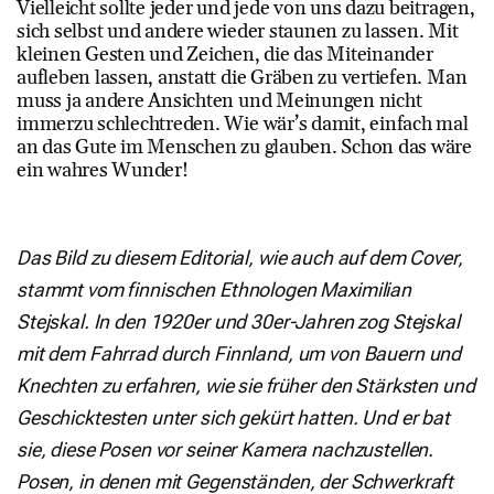
Vielleicht sollte jeder und jede von uns dazu beitragen,
sich selbst und andere wieder staunen zu lassen. Mit
kleinen Gesten und Zeichen, die das Miteinander
aufleben lassen, anstatt die Gräben zu vertiefen. Man
muss ja andere Ansichten und Meinungen nicht
immerzu schlechtreden. Wie wär’s damit, einfach mal
an das Gute im Menschen zu glauben. Schon das wäre
ein wahres Wunder!
Das Bild zu diesem Editorial, wie auch auf dem Cover,
stammt vom finnischen Ethnologen Maximilian
Stejskal. In den 1920er und 30er-Jahren zog Stejskal
mit dem Fahrrad durch Finnland, um von Bauern und
Knechten zu erfahren, wie sie früher den Stärksten und
Geschicktesten unter sich gekürt hatten. Und er bat
sie, diese Posen vor seiner Kamera nachzustellen.
Posen, in denen mit Gegenständen, der Schwerkraft