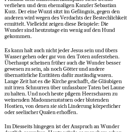
verliehen und dem ehemaligen Kanzler Sebastian
Kurz. Der eine Wuzzi sitzt im Gefängnis, gegen den
anderen wird wegen des Verdachts der Bestechlichkeit
ermittelt. Vielleicht zeigen diese Beispiele: Die
Wunder sind heutzutage ein wenig auf den Hund
gekommen.
Es kann halt auch nicht jeder Jesus sein und übers
Wasser gehen oder gar von den Toten auferstehen.
Überhaupt scheinen früher auch die Wunder besser
gewesen zu sein, als noch Götter und andere
übernatürliche Entitäten dafür zuständig waren.
Lange Zeit hat es die Kirche geschafft, die Gläubigen
mit irren Schnurren über unfassbare Taten bei Laune
zu halten. Und noch heute pilgern Heerscharen zu
weinenden Madonnenstatuen oder blutenden
Hostien, von denen sie sich Linderung körperlicher
oder seelischer Qualen erhoffen.
Im Diesseits hingegen ist der Anspruch an Wunder