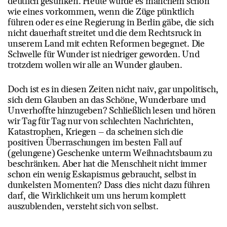
deutlich gesunken. Heute würde es manchem schon
wie eines vorkommen, wenn die Züge pünktlich
führen oder es eine Regierung in Berlin gäbe, die sich
nicht dauerhaft streitet und die dem Rechtsruck in
unserem Land mit echten Reformen begegnet. Die
Schwelle für Wunder ist niedriger geworden. Und
trotzdem wollen wir alle an Wunder glauben.
Doch ist es in diesen Zeiten nicht naiv, gar unpolitisch,
sich dem Glauben an das Schöne, Wunderbare und
Unverhoffte hinzugeben? Schließlich lesen und hören
wir Tag für Tag nur von schlechten Nachrichten,
Katastrophen, Kriegen – da scheinen sich die
positiven Überraschungen im besten Fall auf
(gelungene) Geschenke unterm Weihnachtsbaum zu
beschränken. Aber hat die Menschheit nicht immer
schon ein wenig Eskapismus gebraucht, selbst in
dunkelsten Momenten? Dass dies nicht dazu führen
darf, die Wirklichkeit um uns herum komplett
auszublenden, versteht sich von selbst.