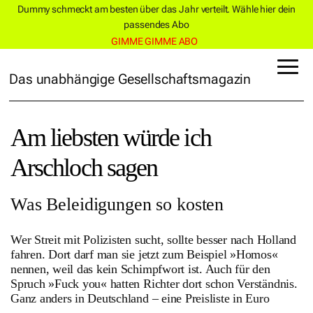
Dummy schmeckt am besten über das Jahr verteilt. Wähle hier dein
passendes Abo
GIMME GIMME ABO
Das unabhängige Gesellschaftsmagazin
Am liebsten würde ich
Arschloch sagen
Was Beleidigungen so kosten
Wer Streit mit Polizisten sucht, sollte besser nach Holland
fahren. Dort darf man sie jetzt zum Beispiel »Homos«
nennen, weil das kein Schimpfwort ist. Auch für den
Spruch »Fuck you« hatten Richter dort schon Verständnis.
Ganz anders in Deutschland – eine Preisliste in Euro