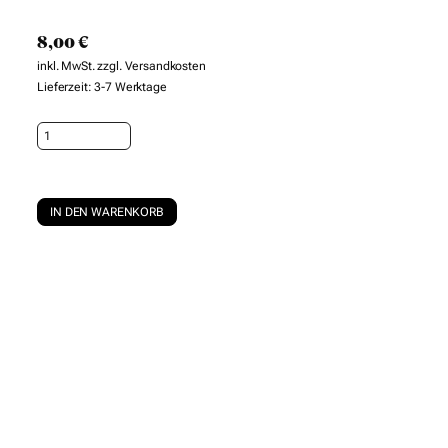
8,00
€
inkl. MwSt.
zzgl.
Versandkosten
Lieferzeit:
3-7 Werktage
Muslime
Menge
IN DEN WARENKORB