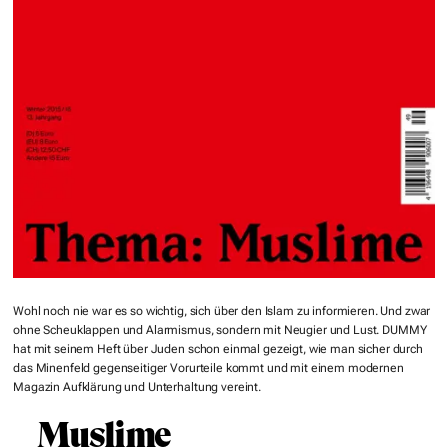
Wohl noch nie war es so wichtig, sich über den Islam zu informieren. Und zwar
ohne Scheuklappen und Alarmismus, sondern mit Neugier und Lust. DUMMY
hat mit seinem Heft über Juden schon einmal gezeigt, wie man sicher durch
das Minenfeld gegenseitiger Vorurteile kommt und mit einem modernen
Magazin Aufklärung und Unterhaltung vereint.
Muslime