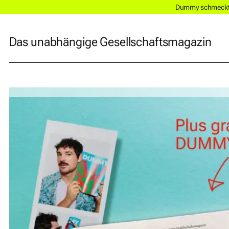
Dummy schmeckt a
Das unabhängige Gesellschaftsmagazin