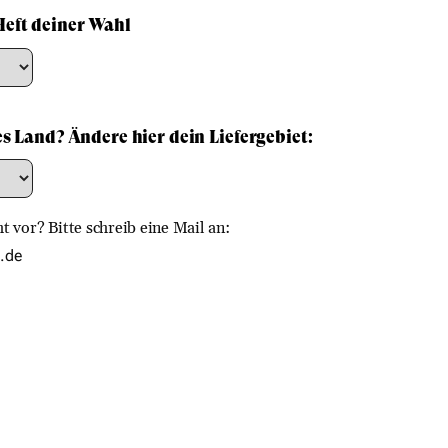
Heft deiner Wahl
es Land? Ändere hier dein Liefergebiet:
 vor? Bitte schreib eine Mail an:
.de