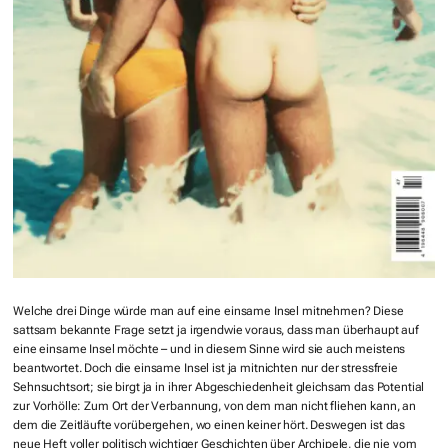
Welche drei Dinge würde man auf eine einsame Insel mitnehmen? Diese
sattsam bekannte Frage setzt ja irgendwie voraus, dass man überhaupt auf
eine einsame Insel möchte – und in diesem Sinne wird sie auch meistens
beantwortet. Doch die einsame Insel ist ja mitnichten nur der stressfreie
Sehnsuchtsort; sie birgt ja in ihrer Abgeschiedenheit gleichsam das Potential
zur Vorhölle: Zum Ort der Verbannung, von dem man nicht fliehen kann, an
dem die Zeitläufte vorübergehen, wo einen keiner hört. Deswegen ist das
neue Heft voller politisch wichtiger Geschichten über Archipele, die nie vom