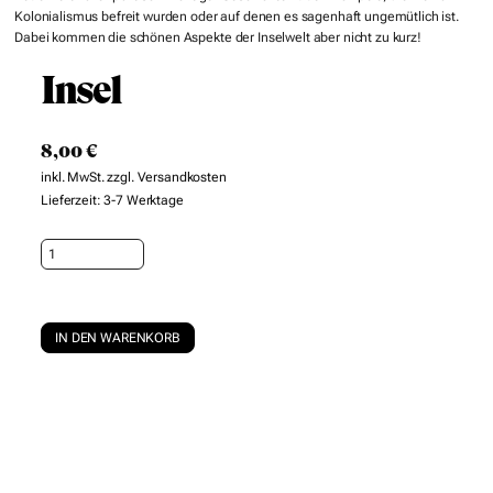
Kolonialismus befreit wurden oder auf denen es sagenhaft ungemütlich ist.
Dabei kommen die schönen Aspekte der Inselwelt aber nicht zu kurz!
Insel
8,00
€
inkl. MwSt.
zzgl.
Versandkosten
Lieferzeit:
3-7 Werktage
Insel
Menge
IN DEN WARENKORB