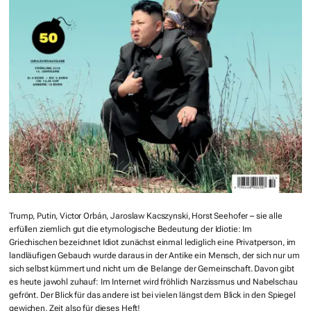
Trump, Putin, Victor Orbán, Jaroslaw Kacszynski, Horst Seehofer – sie alle
erfüllen ziemlich gut die etymologische Bedeutung der Idiotie: Im
Griechischen bezeichnet Idiot zunächst einmal lediglich eine Privatperson, im
landläufigen Gebauch wurde daraus in der Antike ein Mensch, der sich nur um
sich selbst kümmert und nicht um die Belange der Gemeinschaft. Davon gibt
es heute jawohl zuhauf: Im Internet wird fröhlich Narzissmus und Nabelschau
gefrönt. Der Blick für das andere ist bei vielen längst dem Blick in den Spiegel
gewichen. Zeit also für dieses Heft!