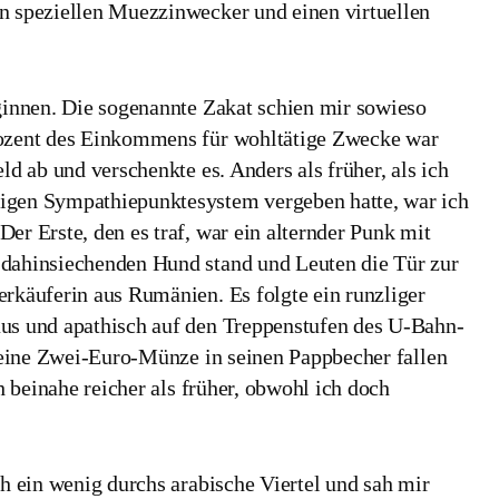
n speziellen Muezzinwecker und einen virtuellen
eginnen. Die sogenannte Zakat schien mir sowieso
rozent des Einkommens für wohltätige Zwecke war
ld ab und verschenkte es. Anders als früher, als ich
digen Sympathiepunktesystem vergeben hatte, war ich
er Erste, den es traf, war ein alternder Punk mit
 dahinsiechenden Hund stand und Leuten die Tür zur
erkäuferin aus Rumänien. Es folgte ein runzliger
aus und apathisch auf den Treppenstufen des U-Bahn-
h eine Zwei-Euro-Münze in seinen Pappbecher fallen
h beinahe reicher als früher, obwohl ich doch
ch ein wenig durchs arabische Viertel und sah mir