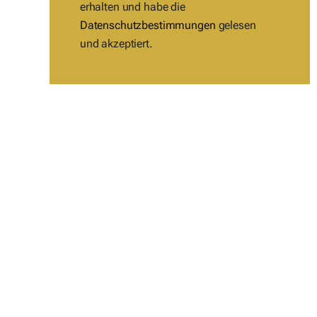
erhalten und habe die
Datenschutzbestimmungen
gelesen
und akzeptiert.