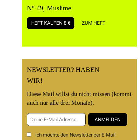
N° 49, Muslime
HEFT KAUFEN 8 €
ZUM HEFT
NEWSLETTER? HABEN
WIR!
Diese Mail willst du nicht missen (kommt
auch nur alle drei Monate).
Ich möchte den Newsletter per E-Mail