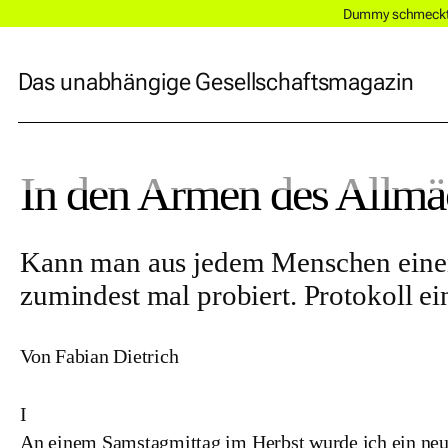
Dummy schmeckt a
Das unabhängige Gesellschaftsmagazin
In den Armen des Allmä
Kann man aus jedem Menschen eine
zumindest mal probiert. Protokoll ei
Von Fabian Dietrich
I
An einem Samstagmittag im Herbst wurde ich ein neue