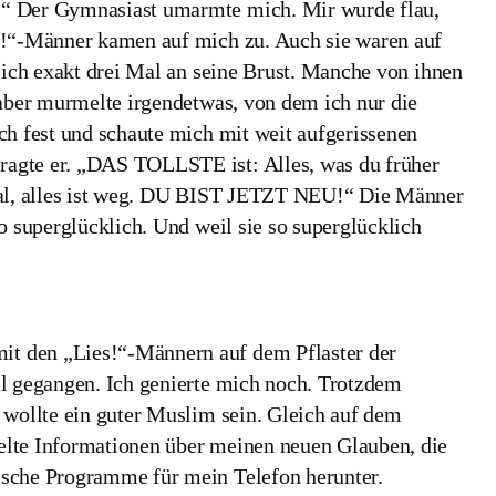
.“ Der Gymnasiast umarmte mich. Mir wurde flau,
s!“-Männer kamen auf mich zu. Auch sie waren auf
mich exakt drei Mal an seine Brust. Manche von ihnen
raber murmelte irgendetwas, von dem ich nur die
ch fest und schaute mich mit weit aufgerissenen
agte er. „DAS TOLLSTE ist: Alles, was du früher
gal, alles ist weg. DU BIST JETZT NEU!“ Die Männer
o superglücklich. Und weil sie so superglücklich
t den „Lies!“-Männern auf dem Pflaster der
ll gegangen. Ich genierte mich noch. Trotzdem
 wollte ein guter Muslim sein. Gleich auf dem
elte Informationen über meinen neuen Glauben, die
ische Programme für mein Telefon herunter.