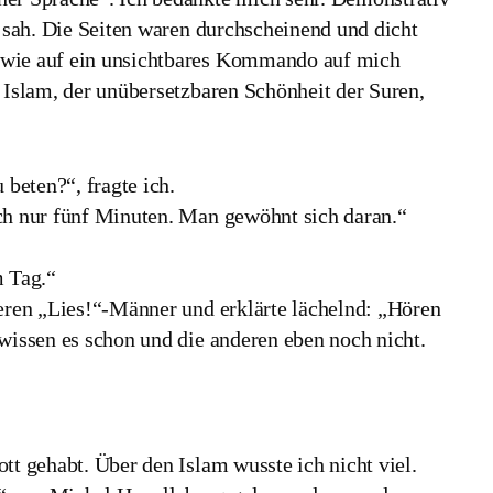
h sah. Die Seiten waren durchscheinend und dicht
 wie auf ein unsichtbares Kommando auf mich
 Islam, der unübersetzbaren Schönheit der Suren,
 beten?“, fragte ich.
och nur fünf Minuten. Man gewöhnt sich daran.“
“
m Tag.“
geren „Lies!“-Männer und erklärte lächelnd: „Hören
wissen es schon und die anderen eben noch nicht.
tt gehabt. Über den Islam wusste ich nicht viel.