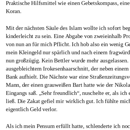
Praktische Hilfsmittel wie einen Gebetskompass, eine
Koran.
Mit der nächsten Säule des Islam wollte ich sofort b
kinderleicht zu sein. Eine Abgabe von zweieinhalb P
von nun an für mich Pflicht. Ich hob also ein wenig Ge
mein Kleingeld nur spärlich und nach einem fragwür
nun großzügig. Kein Bettler wurde mehr ausgelassen. D
ausgebleichtem Irokesenhaarschnitt, der neben einem
Bank aufhielt. Die Nächste war eine Straßenzeitungsv
Mann, der einen grauweißen Bart hatte wie der Nikol
Eingangs saß. „Sehr freundlich“, nuschelte er, als ic
ließ. Die Zakat gefiel mir wirklich gut. Ich fühlte mic
eigentlich Geld verlor.
Als ich mein Pensum erfüllt hatte, schlenderte ich no