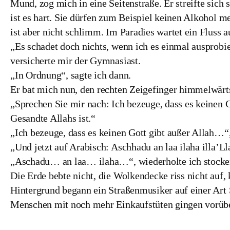
Mund, zog mich in eine Seitenstraße. Er streifte sic
ist es hart. Sie dürfen zum Beispiel keinen Alkohol 
ist aber nicht schlimm. Im Paradies wartet ein Fluss a
„Es schadet doch nichts, wenn ich es einmal ausprobier
versicherte mir der Gymnasiast.
„In Ordnung“, sagte ich dann.
Er bat mich nun, den rechten Zeigefinger himmelwärt
„Sprechen Sie mir nach: Ich bezeuge, dass es keinen
Gesandte Allahs ist.“
„Ich bezeuge, dass es keinen Gott gibt außer Allah…“,
„Und jetzt auf Arabisch: Aschhadu an laa ilaha illa
„Aschadu… an laa… ilaha…“, wiederholte ich stock
Die Erde bebte nicht, die Wolkendecke riss nicht auf
Hintergrund begann ein Straßenmusiker auf einer Art 
Menschen mit noch mehr Einkaufstüten gingen vorübe