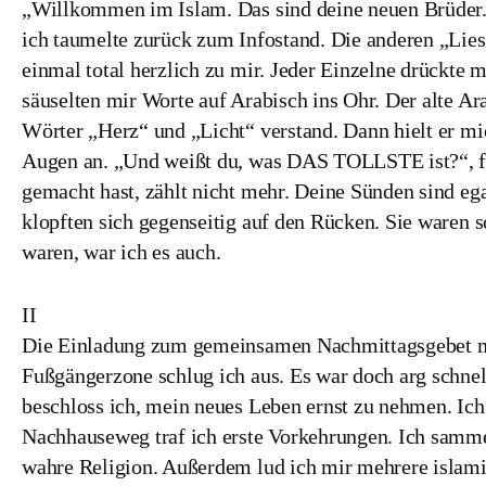
„Willkommen im Islam. Das sind deine neuen Brüder
ich taumelte zurück zum Infostand. Die anderen „Lie
einmal total herzlich zu mir. Jeder Einzelne drückte 
säuselten mir Worte auf Arabisch ins Ohr. Der alte A
Wörter „Herz“ und „Licht“ verstand. Dann hielt er mi
Augen an. „Und weißt du, was DAS TOLLSTE ist?“, fr
gemacht hast, zählt nicht mehr. Deine Sünden sind e
klopften sich gegenseitig auf den Rücken. Sie waren s
waren, war ich es auch.
II
Die Einladung zum gemeinsamen Nachmittagsgebet mi
Fußgängerzone schlug ich aus. Es war doch arg schne
beschloss ich, mein neues Leben ernst zu nehmen. Ich
Nachhauseweg traf ich erste Vorkehrungen. Ich samm
wahre Religion. Außerdem lud ich mir mehrere islam