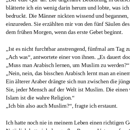
blätterte ich ein wenig darin herum und lobte, was ic
bedruckt. Die Männer nickten wissend und begannen,
einzureden. Sie erzählten mir von den fünf Säulen des
dem frühen Morgen, wenn das erste Gebet beginnt.
„Ist es nicht furchtbar anstrengend, fünfmal am Tag zu
„Ach was“, antwortete einer von ihnen. „Es dauert d
„Muss man Arabisch lernen, um Muslim zu werden?
„Nein, nein, das bisschen Arabisch lernt man an eine
Ein älterer Araber drängte sich nun zwischen die jün
Sie, jeder Mensch auf der Welt ist Muslim. Die einen 
Islam ist die wahre Religion.“
„Ich bin also auch Muslim?“, fragte ich erstaunt.
Ich hatte noch nie in meinem Leben einen richtigen Go