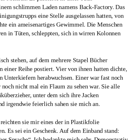
inem schlimmen Laden namens Back-Factory. Das
inigungstrupps eine Stelle ausgelassen hatten, von
chte ein ameisenartiges Gewimmel. Die Menschen
en in Tüten, schleppten, sich in wirren Kolonnen
isch stehen, auf dem mehrere Stapel Bücher
n einer Reihe postiert. Vier von ihnen hatten dichte,
n Unterkiefern herabwuchsen. Einer war fast noch
r noch nicht mal ein Flaum zu sehen war. Sie alle
iküberzieher, unter dem sich ihre Jacken
nd irgendwie feierlich sahen sie mich an.
eichten sie mir eines der in Plastikfolie
en. Es sei ein Geschenk. Auf dem Einband stand:
her Sprache“. Ich bedankte mich sehr. Demonstrativ