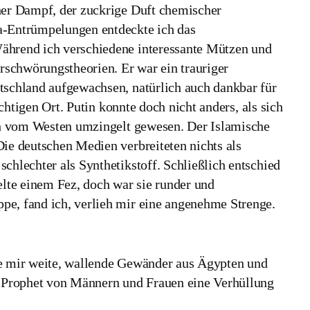
her Dampf, der zuckrige Duft chemischer
a-Entrümpelungen entdeckte ich das
ährend ich verschiedene interessante Mützen und
erschwörungstheorien. Er war ein trauriger
tschland aufgewachsen, natürlich auch dankbar für
ichtigen Ort. Putin konnte doch nicht anders, als sich
och vom Westen umzingelt gewesen. Der Islamische
Die deutschen Medien verbreiteten nichts als
chlechter als Synthetikstoff. Schließlich entschied
elte einem Fez, doch war sie runder und
pe, fand ich, verlieh mir eine angenehme Strenge.
te mir weite, wallende Gewänder aus Ägypten und
er Prophet von Männern und Frauen eine Verhüllung