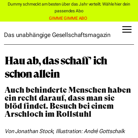
Dummy schmeckt am besten über das Jahr verteilt. Wähle hier dein
passendes Abo
GIMME GIMME ABO
Das unabhängige Gesellschaftsmagazin
Hau ab, das schaff’ ich
schon allein
Auch behinderte Menschen haben
ein recht darauf, dass man sie
blöd findet. Besuch bei einem
Arschloch im Rollstuhl
Von Jonathan Stock
;
Illustration: André Gottschalk