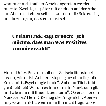
warum er nicht auf der Arbeit angerufen werden
möchte. Zwei Tage später ruft er einen auf der Arbeit
an. Aber nicht einen selbst – sondern die Sekretärin,
um ihr zu sagen, dass er erbost sei.
Und am Ende sagt er noch: „Ich
möchte, dass man was Positives
von mir erzählt“
Herrn Drües Putzfrau soll den Zeitschriftenstapel
lassen, wie er ist. Auf dem Stapel ganz oben liegt die
Zeitschrift „Psychologie heute“. Auf dem Titel steht
„Ich! Ich! Ich! Warum es immer mehr Narzissten gibt
und wie man mit ihnen leben kann“. Ob er selber ein
Narzisst ist? Herr Drüe mag die Frage nicht. Aber er
mag es auch nicht, wenn man ihn nicht fragt, was er