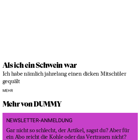
Als ich ein Schwein war
Ich habe nämlich jahrelang einen dicken Mitschüler
gequält
MEHR
Mehr von DUMMY
NEWSLETTER-ANMELDUNG
Gar nicht so schlecht, der Artikel, sagst du? Aber für
ein Abo reicht die Kohle oder das Vertrauen nicht?