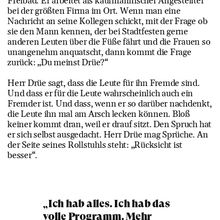
Freibad. Er arbeitet als kaufmännischer Angestellter
bei der größten Firma im Ort. Wenn man eine
Nachricht an seine Kollegen schickt, mit der Frage ob
sie den Mann kennen, der bei Stadtfesten gerne
anderen Leuten über die Füße fährt und die Frauen so
unangenehm anquatscht, dann kommt die Frage
zurück: „Du meinst Drüe?“
Herr Drüe sagt, dass die Leute für ihn Fremde sind.
Und dass er für die Leute wahrscheinlich auch ein
Fremder ist. Und dass, wenn er so darüber nachdenkt,
die Leute ihn mal am Arsch lecken können. Bloß
keiner kommt dran, weil er drauf sitzt. Den Spruch hat
er sich selbst ausgedacht. Herr Drüe mag Sprüche. An
der Seite seines Rollstuhls steht: „Rücksicht ist
besser“.
„Ich hab alles. Ich hab das
volle Programm. Mehr