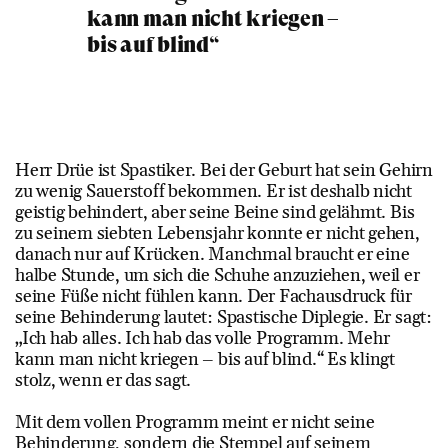
kann man nicht kriegen –
bis auf blind“
Herr Drüe ist Spastiker. Bei der Geburt hat sein Gehirn
zu wenig Sauerstoff bekommen. Er ist deshalb nicht
geistig behindert, aber seine Beine sind gelähmt. Bis
zu seinem siebten Lebensjahr konnte er nicht gehen,
danach nur auf Krücken. Manchmal braucht er eine
halbe Stunde, um sich die Schuhe anzuziehen, weil er
seine Füße nicht fühlen kann. Der Fachausdruck für
seine Behinderung lautet: Spastische Diplegie. Er sagt:
„Ich hab alles. Ich hab das volle Programm. Mehr
kann man nicht kriegen – bis auf blind.“ Es klingt
stolz, wenn er das sagt.
Mit dem vollen Programm meint er nicht seine
Behinderung, sondern die Stempel auf seinem