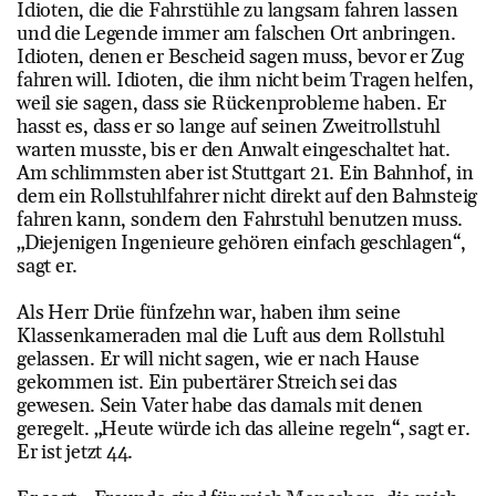
Idioten, die die Fahrstühle zu langsam fahren lassen
und die Legende immer am falschen Ort anbringen.
Idioten, denen er Bescheid sagen muss, bevor er Zug
fahren will. Idioten, die ihm nicht beim Tragen helfen,
weil sie sagen, dass sie Rückenprobleme haben. Er
hasst es, dass er so lange auf seinen Zweitrollstuhl
warten musste, bis er den Anwalt eingeschaltet hat.
Am schlimmsten aber ist Stuttgart 21. Ein Bahnhof, in
dem ein Rollstuhlfahrer nicht direkt auf den Bahnsteig
fahren kann, sondern den Fahrstuhl benutzen muss.
„Diejenigen Ingenieure gehören einfach geschlagen“,
sagt er.
Als Herr Drüe fünfzehn war, haben ihm seine
Klassenkameraden mal die Luft aus dem Rollstuhl
gelassen. Er will nicht sagen, wie er nach Hause
gekommen ist. Ein pubertärer Streich sei das
gewesen. Sein Vater habe das damals mit denen
geregelt. „Heute würde ich das alleine regeln“, sagt er.
Er ist jetzt 44.