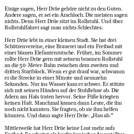
Einige sagen, Herr Drüe gehöre nicht zu den Guten.
Andere sagen, er sei ein Arschloch. Die meisten sagen
nichts. Denn Herr Drüe sitzt im Rollstuhl. Und über
Rollstuhlfahrer sagt man nichts Schlechtes.
Herr Drüe lebt in einer kleinen Stadt. Sie hat drei
Schützenvereine, eine Brauerei und ein Freibad mit
einer blauen Elefantenrutsche. Früher, im Sommer
rollte Herr Drüe gern mit seinem braunen Rollstuhl
an die 50-Meter-Bahn zwischen dem zweiten und
dritten Startblock. Wenn er gut drauf war, schwamm
er die Strecke in einer Minute und neunzehn
Sekunden. Nur ins Wasser kam er schwer. Er stützte
sich mit seinen Händen auf der Stuhllehne ab. Die
Adern am Hals traten hervor. Seine Füße kriegten
keinen Halt. Manchmal kamen dann Leute, die ihn
noch nicht kannten. Sie fragten, ob sie ihm helfen
könnten. Und dann sagte Herr Drüe: „Hau ab.“
Mittlerweile hat Herr Drüe keine Lust mehr aufs