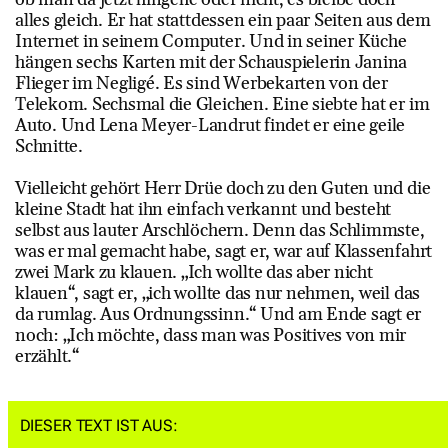
alles gleich. Er hat stattdessen ein paar Seiten aus dem
Internet in seinem Computer. Und in seiner Küche
hängen sechs Karten mit der Schauspielerin Janina
Flieger im Negligé. Es sind Werbekarten von der
Telekom. Sechsmal die Gleichen. Eine siebte hat er im
Auto. Und Lena Meyer-Landrut findet er eine geile
Schnitte.
Vielleicht gehört Herr Drüe doch zu den Guten und die
kleine Stadt hat ihn einfach verkannt und besteht
selbst aus lauter Arschlöchern. Denn das Schlimmste,
was er mal gemacht habe, sagt er, war auf Klassenfahrt
zwei Mark zu klauen. „Ich wollte das aber nicht
klauen“, sagt er, „ich wollte das nur nehmen, weil das
da rumlag. Aus Ordnungssinn.“ Und am Ende sagt er
noch: „Ich möchte, dass man was Positives von mir
erzählt.“
DIESER TEXT IST AUS: