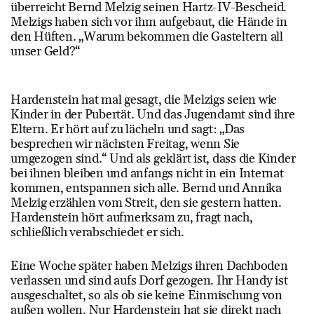
überreicht Bernd Melzig seinen Hartz-IV-Bescheid.
Melzigs haben sich vor ihm aufgebaut, die Hände in
den Hüften. „Warum bekommen die Gasteltern all
unser Geld?“
Hardenstein hat mal gesagt, die Melzigs seien wie
Kinder in der Pubertät. Und das Jugendamt sind ihre
Eltern. Er hört auf zu lächeln und sagt: „Das
besprechen wir nächsten Freitag, wenn Sie
umgezogen sind.“ Und als geklärt ist, dass die Kinder
bei ihnen bleiben und anfangs nicht in ein Internat
kommen, entspannen sich alle. Bernd und Annika
Melzig erzählen vom Streit, den sie gestern hatten.
Hardenstein hört aufmerksam zu, fragt nach,
schließlich verabschiedet er sich.
Eine Woche später haben Melzigs ihren Dachboden
verlassen und sind aufs Dorf gezogen. Ihr Handy ist
ausgeschaltet, so als ob sie keine Einmischung von
außen wollen. Nur Hardenstein hat sie direkt nach