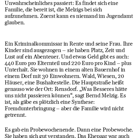
Unwahrscheinliches passiert: Es findet sich eine
Familie, die bereit ist, die Melzigs bei sich
aufzunehmen. Zuerst kann es niemand im Jugendamt
glauben.
Ein Kriminalkommissar in Rente und seine Frau. Ihre
Kinder sind ausgezogen – sie haben Platz, Zeit und
Lust auf ein Abenteuer. Und etwas Geld gibt es auch:
440 Euro pro Elternteil und 220 Euro pro Kind – plus
Unterhalt. Sie wohnen in einem alten Bauernhof in
einem Dorf mit 30 Einwohnern. Wald, Wiesen, 20
Häuser, eine Bushaltestelle. Die Hauptstraße heißt
genauso wie der Ort: Rensdorf. „Was Besseres hätte
uns nicht passieren können“, sagt Bernd Melzig. Es
ist, als gäbe es plötzlich eine Synthese:
Fremdunterbringung – aber die Familie wird nicht
getrennt.
Es gab ein Probewochenende. Dann eine Probewoche.
Sie haben sich gut verstanden. Das Ehepaar war auch