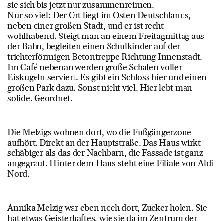
sie sich bis jetzt nur zusammenreimen.
Nur so viel: Der Ort liegt im Osten Deutschlands,
neben einer großen Stadt, und er ist recht
wohlhabend. Steigt man an einem Freitagmittag aus
der Bahn, begleiten einen Schulkinder auf der
trichterförmigen Betontreppe Richtung Innenstadt.
Im Café nebenan werden große Schalen voller
Eiskugeln serviert. Es gibt ein Schloss hier und einen
großen Park dazu. Sonst nicht viel. Hier lebt man
solide. Geordnet.
Die Melzigs wohnen dort, wo die Fußgängerzone
aufhört. Direkt an der Hauptstraße. Das Haus wirkt
schäbiger als das der Nachbarn, die Fassade ist ganz
angegraut. Hinter dem Haus steht eine Filiale von Aldi
Nord.
Annika Melzig war eben noch dort, Zucker holen. Sie
hat etwas Geisterhaftes, wie sie da im Zentrum der