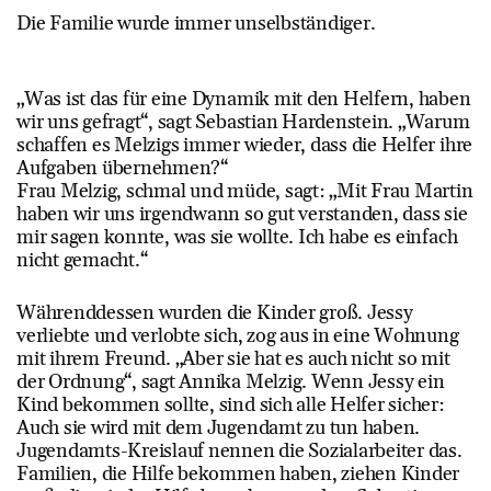
Die Familie wurde immer unselbständiger.
„Was ist das für eine Dynamik mit den Helfern, haben
wir uns gefragt“, sagt Sebastian Hardenstein. „Warum
schaffen es Melzigs immer wieder, dass die Helfer ihre
Aufgaben übernehmen?“
Frau Melzig, schmal und müde, sagt: „Mit Frau Martin
haben wir uns irgendwann so gut verstanden, dass sie
mir sagen konnte, was sie wollte. Ich habe es einfach
nicht gemacht.“
Währenddessen wurden die Kinder groß. Jessy
verliebte und verlobte sich, zog aus in eine Wohnung
mit ihrem Freund. „Aber sie hat es auch nicht so mit
der Ordnung“, sagt Annika Melzig. Wenn Jessy ein
Kind bekommen sollte, sind sich alle Helfer sicher:
Auch sie wird mit dem Jugendamt zu tun haben.
Jugendamts-Kreislauf nennen die Sozialarbeiter das.
Familien, die Hilfe bekommen haben, ziehen Kinder