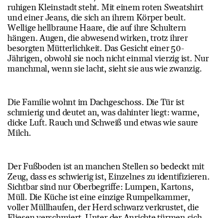
ruhigen Kleinstadt steht. Mit einem roten Sweatshirt
und einer Jeans, die sich an ihrem Körper beult.
Wellige hellbraune Haare, die auf ihre Schultern
hängen. Augen, die abwesend wirken, trotz ihrer
besorgten Mütterlichkeit. Das Gesicht einer 50-
Jährigen, obwohl sie noch nicht einmal vierzig ist. Nur
manchmal, wenn sie lacht, sieht sie aus wie zwanzig.
Die Familie wohnt im Dachgeschoss. Die Tür ist
schmierig und deutet an, was dahinter liegt: warme,
dicke Luft. Rauch und Schweiß und etwas wie saure
Milch.
Der Fußboden ist an manchen Stellen so bedeckt mit
Zeug, dass es schwierig ist, Einzelnes zu identifizieren.
Sichtbar sind nur Oberbegriffe: Lumpen, Kartons,
Müll. Die Küche ist eine einzige Rumpelkammer,
voller Müllhaufen, der Herd schwarz verkrustet, die
Fliesen verschmiert. Unter der Anrichte türmen sich