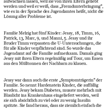
aufwachsen lassen, weil sie von ihren Eltern geliebt
werden und weil er weiß, dass „Fremdunterbringung“,
wie es in der Sprache des Jugendamtes heißt, nicht die
Lösung aller Probleme ist.
Familie Melzig hat fünf Kinder: Jessy, 18, Timm, 16,
Patrick, 13, Marc, 9, und Manni, 5. Jessy und ihr
Bruder Timm verpassten die U-Untersuchungen, die
für alle Kinder verpflichtend sind. So wurde das
Jugendamt auf die Familie aufmerksam. Damals ging
Jessy mit ihren Eltern regelmäßig auf Tour, um Essen
aus den Mülltonnen der Nachbarn zu klauen.
Jessy war dann auch die erste „Symptomträgerin“ der
Familie. So nennt Hardenstein Kinder, die auffällig
werden. Jessy bekam Diabetes, musste mehrfach mit
Blaulicht ins Krankenhaus eingeliefert werden, weil
sie sich absichtlich zu viel oder zu wenig Insulin
spritzte. Sie fand heraus, dass sie ziemlich einfach die