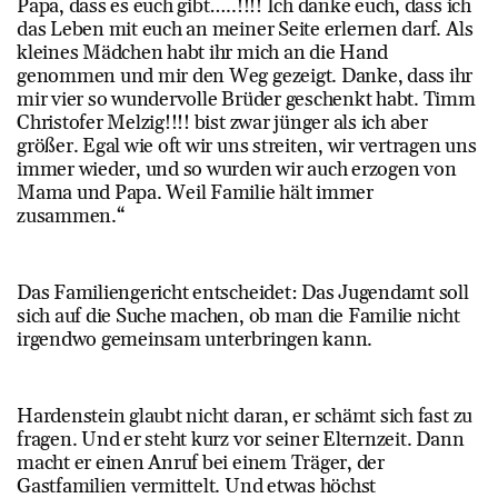
Papa, dass es euch gibt…..!!!! Ich danke euch, dass ich
das Leben mit euch an meiner Seite erlernen darf. Als
kleines Mädchen habt ihr mich an die Hand
genommen und mir den Weg gezeigt. Danke, dass ihr
mir vier so wundervolle Brüder geschenkt habt. Timm
Christofer Melzig!!!! bist zwar jünger als ich aber
größer. Egal wie oft wir uns streiten, wir vertragen uns
immer wieder, und so wurden wir auch erzogen von
Mama und Papa. Weil Familie hält immer
zusammen.“
Das Familiengericht entscheidet: Das Jugendamt soll
sich auf die Suche machen, ob man die Familie nicht
irgendwo gemeinsam unterbringen kann.
Hardenstein glaubt nicht daran, er schämt sich fast zu
fragen. Und er steht kurz vor seiner Elternzeit. Dann
macht er einen Anruf bei einem Träger, der
Gastfamilien vermittelt. Und etwas höchst