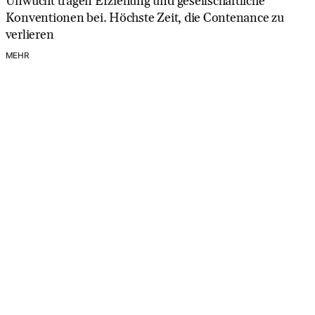
Unwucht tragen Erziehung und gesellschaftliche
Konventionen bei. Höchste Zeit, die Contenance zu
verlieren
MEHR