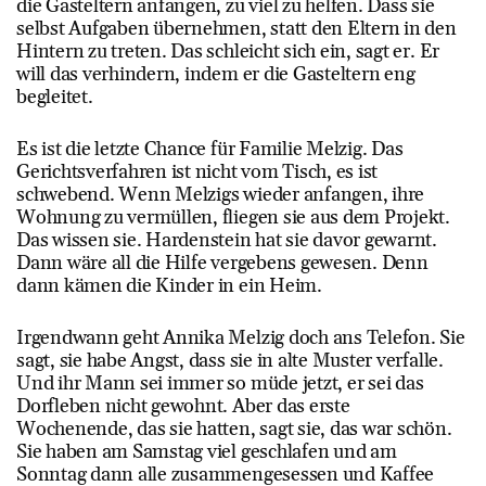
die Gasteltern anfangen, zu viel zu helfen. Dass sie
selbst Aufgaben übernehmen, statt den Eltern in den
Hintern zu treten. Das schleicht sich ein, sagt er. Er
will das verhindern, indem er die Gasteltern eng
begleitet.
Es ist die letzte Chance für Familie Melzig. Das
Gerichtsverfahren ist nicht vom Tisch, es ist
schwebend. Wenn Melzigs wieder anfangen, ihre
Wohnung zu vermüllen, fliegen sie aus dem Projekt.
Das wissen sie. Hardenstein hat sie davor gewarnt.
Dann wäre all die Hilfe vergebens gewesen. Denn
dann kämen die Kinder in ein Heim.
Irgendwann geht Annika Melzig doch ans Telefon. Sie
sagt, sie habe Angst, dass sie in alte Muster verfalle.
Und ihr Mann sei immer so müde jetzt, er sei das
Dorfleben nicht gewohnt. Aber das erste
Wochenende, das sie hatten, sagt sie, das war schön.
Sie haben am Samstag viel geschlafen und am
Sonntag dann alle zusammengesessen und Kaffee