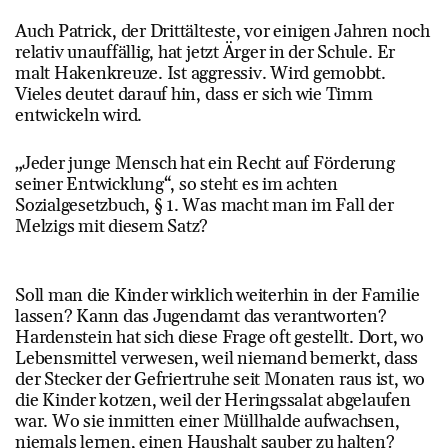
Auch Patrick, der Drittälteste, vor einigen Jahren noch
relativ unauffällig, hat jetzt Ärger in der Schule. Er
malt Hakenkreuze. Ist aggressiv. Wird gemobbt.
Vieles deutet darauf hin, dass er sich wie Timm
entwickeln wird.
„Jeder junge Mensch hat ein Recht auf Förderung
seiner Entwicklung“, so steht es im achten
Sozialgesetzbuch, § 1. Was macht man im Fall der
Melzigs mit diesem Satz?
Soll man die Kinder wirklich weiterhin in der Familie
lassen? Kann das Jugendamt das verantworten?
Hardenstein hat sich diese Frage oft gestellt. Dort, wo
Lebensmittel verwesen, weil niemand bemerkt, dass
der Stecker der Gefriertruhe seit Monaten raus ist, wo
die Kinder kotzen, weil der Heringssalat abgelaufen
war. Wo sie inmitten einer Müllhalde aufwachsen,
niemals lernen, einen Haushalt sauber zu halten?