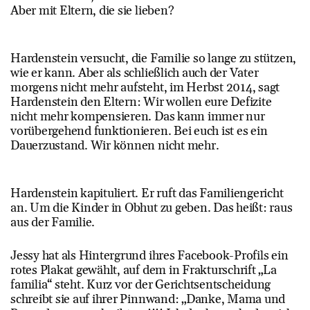
Aber mit Eltern, die sie lieben?
Hardenstein versucht, die Familie so lange zu stützen,
wie er kann. Aber als schließlich auch der Vater
morgens nicht mehr aufsteht, im Herbst 2014, sagt
Hardenstein den Eltern: Wir wollen eure Defizite
nicht mehr kompensieren. Das kann immer nur
vorübergehend funktionieren. Bei euch ist es ein
Dauerzustand. Wir können nicht mehr.
Hardenstein kapituliert. Er ruft das Familiengericht
an. Um die Kinder in Obhut zu geben. Das heißt: raus
aus der Familie.
Jessy hat als Hintergrund ihres Facebook-Profils ein
rotes Plakat gewählt, auf dem in Frakturschrift „La
familia“ steht. Kurz vor der Gerichtsentscheidung
schreibt sie auf ihrer Pinnwand: „Danke, Mama und