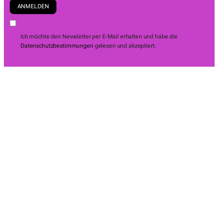
Ich möchte den Newsletter per E-Mail erhalten und habe die
Datenschutzbestimmungen
gelesen und akzeptiert.