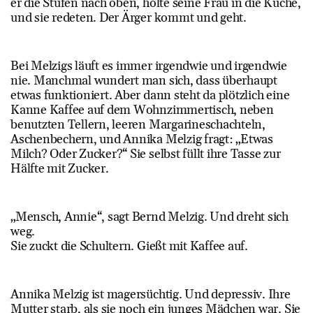
er die Stufen nach oben, holte seine Frau in die Küche,
und sie redeten. Der Ärger kommt und geht.
Bei Melzigs läuft es immer irgendwie und irgendwie
nie. Manchmal wundert man sich, dass überhaupt
etwas funktioniert. Aber dann steht da plötzlich eine
Kanne Kaffee auf dem Wohnzimmertisch, neben
benutzten Tellern, leeren Margarineschachteln,
Aschenbechern, und Annika Melzig fragt: „Etwas
Milch? Oder Zucker?“ Sie selbst füllt ihre Tasse zur
Hälfte mit Zucker.
„Mensch, Annie“, sagt Bernd Melzig. Und dreht sich
weg.
Sie zuckt die Schultern. Gießt mit Kaffee auf.
Annika Melzig ist magersüchtig. Und depressiv. Ihre
Mutter starb, als sie noch ein junges Mädchen war. Sie