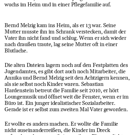
wuchs im Heim und in einer Pflegefamilie auf.
Bernd Melzig kam ins Heim, als er 13 war. Seine
Mutter musste ihn im Schrank verstecken, damit der
Vater ihn nicht fand und schlug. Wenn er sich wieder
nach draußen traute, lag seine Mutter oft in einer
Blutlache.
Die alten Dateien lagern noch auf den Festplatten des
Jugendamtes, es gibt dort auch noch Mitarbeiter, die
Annika und Bernd Melzig seit den Achtzigern kennen,
als sie selbst noch Kinder waren. Sebastian
Hardenstein betreut die Familie seit 2010, er hört
Loungemusik und öffnet weit die Fenster, wenn er im
Büro ist. Ein junger idealistischer Sozialarbeiter.
Gerade ist er selbst zum zweiten Mal Vater geworden.
Er wollte es anders machen. Er wollte die Familie
nicht auseinanderreißen, die Kinder im Dreck