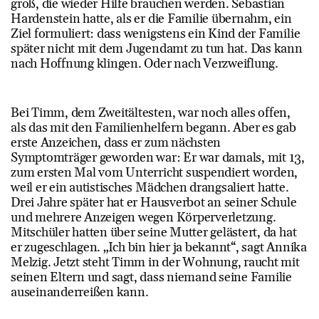
groß, die wieder Hilfe brauchen werden. Sebastian
Hardenstein hatte, als er die Familie übernahm, ein
Ziel formuliert: dass wenigstens ein Kind der Familie
später nicht mit dem Jugendamt zu tun hat. Das kann
nach Hoffnung klingen. Oder nach Verzweiflung.
Bei Timm, dem Zweitältesten, war noch alles offen,
als das mit den Familienhelfern begann. Aber es gab
erste Anzeichen, dass er zum nächsten
Symptomträger geworden war: Er war damals, mit 13,
zum ersten Mal vom Unterricht suspendiert worden,
weil er ein autistisches Mädchen drangsaliert hatte.
Drei Jahre später hat er Hausverbot an seiner Schule
und mehrere Anzeigen wegen Körperverletzung.
Mitschüler hatten über seine Mutter gelästert, da hat
er zugeschlagen. „Ich bin hier ja bekannt“, sagt Annika
Melzig. Jetzt steht Timm in der Wohnung, raucht mit
seinen Eltern und sagt, dass niemand seine Familie
auseinanderreißen kann.