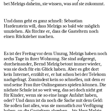
bei Melzigs daheim, sie wissen, was auf sie zukommt.
Und dann geht es ganz schnell: Sebastian
Hardenstein will, dass Melzigs so bald wie möglich
umziehen. Als fürchte er, dass die Gasteltern noch
einen Rückzieher machen.
Es ist der Freitag vor dem Umzug, Melzigs haben noch
sechs Tage in ihrer Wohnung. Sie sind aufgeregt,
durcheinander, Bernd Melzig betont immer wieder,
was sie doch für ein Glück haben. Aber es gibt dort
kein Internet, erzählt er, er hat schon bei der Telekom
nachgefragt. Zumindest kein so schnelles, mit dem er
und seine Frau ihre Onlinegames spielen können. Die
nächste Schule ist so weit weg, das sei doch nicht gut
für Kinder, wenn sie so eine lange Anfahrt haben,
oder? Und dann ist da noch die Sache mit dem Geld:
Sie sollen fast alles, was sie monatlich zur Verfügung
haben, an die Gasteltern abgeben – bis Herr Melzig