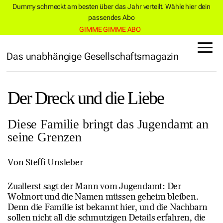
Dummy schmeckt am besten über das Jahr verteilt. Wähle hier dein
passendes Abo
GIMME GIMME ABO
Das unabhängige Gesellschaftsmagazin
Der Dreck und die Liebe
Diese Familie bringt das Jugendamt an
seine Grenzen
Von Steffi Unsleber
Zuallerst sagt der Mann vom Jugendamt: Der
Wohnort und die Namen müssen geheim bleiben.
Denn die Familie ist bekannt hier, und die Nachbarn
sollen nicht all die schmutzigen Details erfahren, die